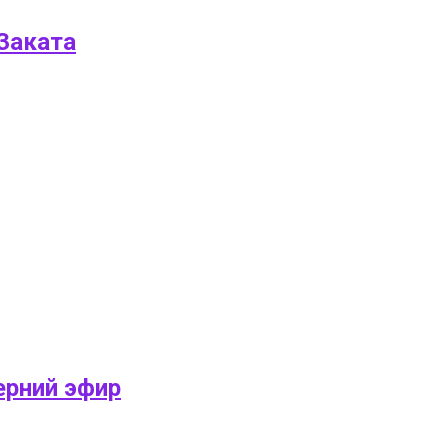
 Заката
ерний эфир